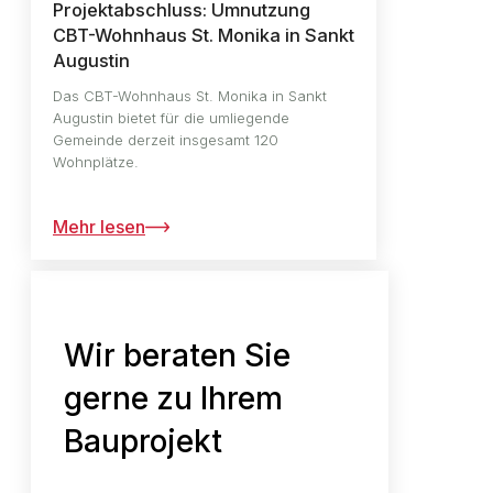
Projektabschluss: Umnutzung
CBT-Wohnhaus St. Monika in Sankt
Augustin
Das CBT-Wohnhaus St. Monika in Sankt
Augustin bietet für die umliegende
Gemeinde derzeit insgesamt 120
Wohnplätze.
Mehr lesen
Wir beraten Sie
gerne zu Ihrem
Bauprojekt