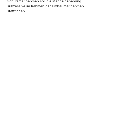
Schutzmaßnahmen soll die Mängelbehebung
sukzessive im Rahmen der Umbaumaßnahmen
stattfinden.