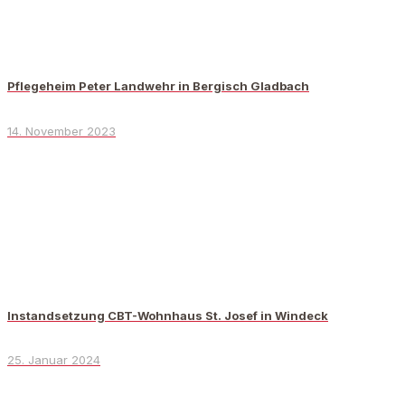
Pflegeheim Peter Landwehr in Bergisch Gladbach
14. November 2023
Instandsetzung CBT-Wohnhaus St. Josef in Windeck
25. Januar 2024