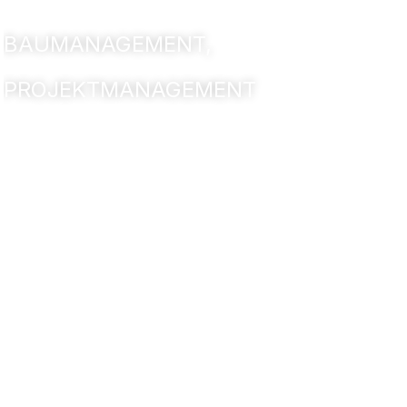
BAUMANAGEMENT,
PROJEKTMANAGEMENT
CBT-Wohnhaus St.
Monika in Sankt
Augustin