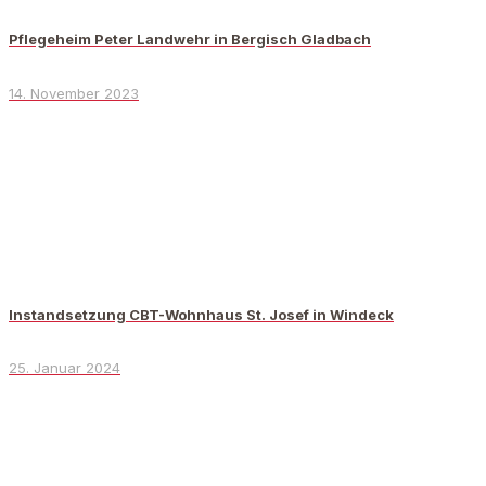
Pflegeheim Peter Landwehr in Bergisch Gladbach
14. November 2023
Instandsetzung CBT-Wohnhaus St. Josef in Windeck
25. Januar 2024