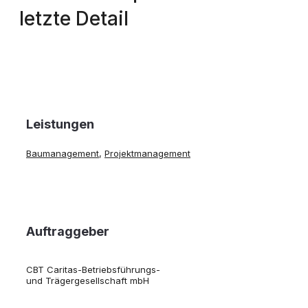
letzte Detail
Leistungen
Baumanagement
,
Projektmanagement
Auftraggeber
CBT Caritas-Betriebsführungs-
und Trägergesellschaft mbH