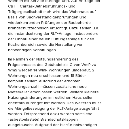
Wohnen mit Service durchgeführt. Auf Anfrage der
CBT – Caritas-Betriebsführungs- und
Trägergesellschaft mbH wird das Wohnhaus auf
Basis von Sachverständigenprüfungen und
wiederkehrenden Prüfungen der Baubehörde
brandschutztechnisch ertüchtigt. Dazu zählen u.a.
die Instandsetzung der RLT-Anlage, insbesondere
der Einbau einer neuen Lüftungsanlage für den
Küchenbereich sowie die Herstellung von
notwendigen Schottungen.
Im Rahmen der Nutzungsänderung des
Erdgeschosses des Gebäudeteils C von WmP zu
WmS werden 14 WmP-Wohnungen umgebaut, 2
Wohnungen neu erschlossen und 15 Bäder
komplett saniert. Aufgrund der erhöhten
Wohnungsanzahl müssen zusätzliche neue
Mieterkeller erschlossen werden. Weitere kleinere
Nutzungsänderungen im restlichen Haus sollen
ebenfalls durchgeführt werden. Des Weiteren muss
die Mängelbeseitigung der RLT-Anlage ausgeführt
werden. Entsprechend dazu werden sämtliche
(asbestbelastete) Brandschutzklappen
ausgetauscht. Aufgrund der hierfür notwendigen