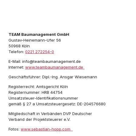
TEAM Baumanagement GmbH
Gustav-Heinemann-Ufer 56
50968 Köln
Telefon:
0221 272254-0
E-Mail: info@teambaumanagement.de
Internet:
www.teambaumanagement.de
Geschäftsführer: Dipl.-Ing. Ansgar Wiesemann
Registerrecht: Amtsgericht Köln
Registernummer: HRB 44754
Umsatzsteuer-Identifikationsnummer
gemäß § 27 a Umsatzsteuergesetz: DE-204576680
Mitgliedschaft in Verbänden DVP Deutscher
Verband der Projektsteuerer e.V.
Fotos:
www.sebastian-hopp.com