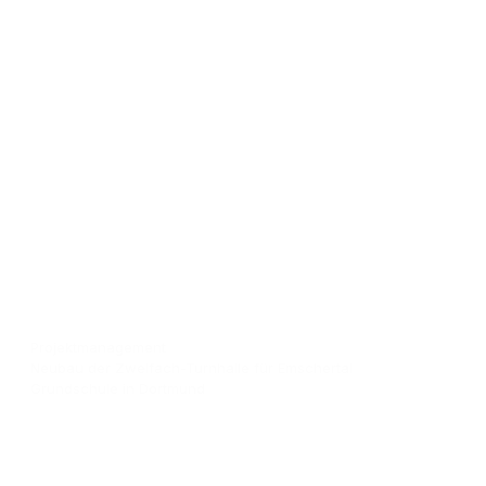
Projektmanagement
Neubau der Zweifach-Turnhalle für Emschertal
Grundschule in Dortmund