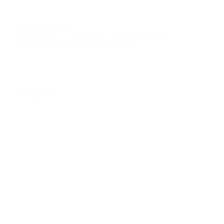
Projektmanagement
Neubau einer sechsgruppigen Tageseinrichtung
für Kinder in Dortmund Innenstadt-Nord
Weiterlesen