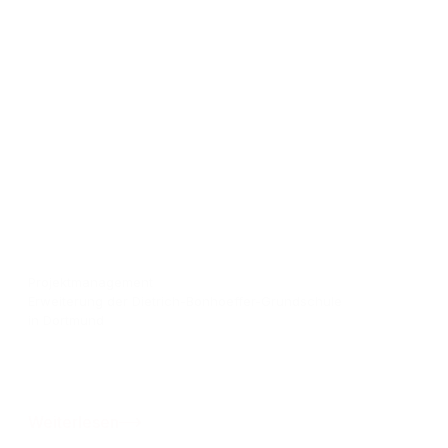
Projektmanagement
Erweiterung der Dietrich-Bonhoeffer-Grundschule
in Dortmund
Weiterlesen