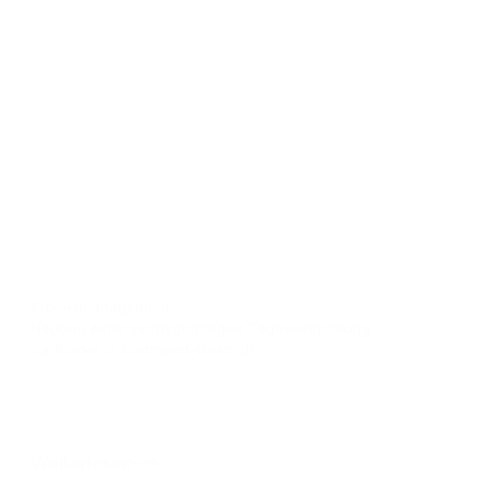
Projektmanagement
Neubau einer sechsgruppigen Tageseinrichtung
für Kinder in Dortmund-Oestrich
Weiterlesen