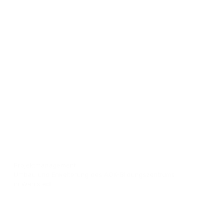
Projektmanagement
Umbau und Erweiterung des AOK-Bildungszentrums
in Wahlstedt