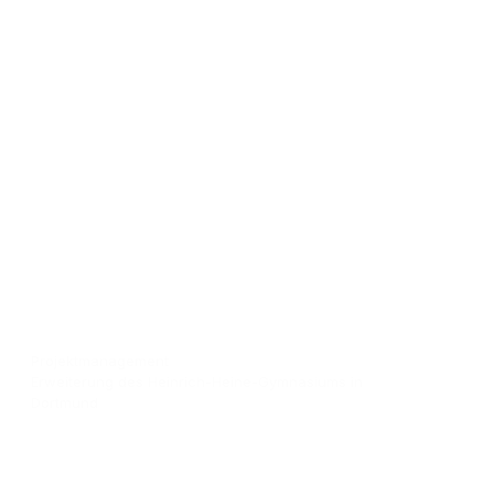
Projektmanagement
Erweiterung des Heinrich-Heine-Gymnasiums in
Dortmund