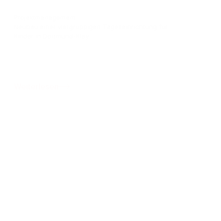
Projektmanagement
Neubau einer viergruppigen Tageseinrichtung für
Kinder in Dortmund-Kley
Weiterlesen