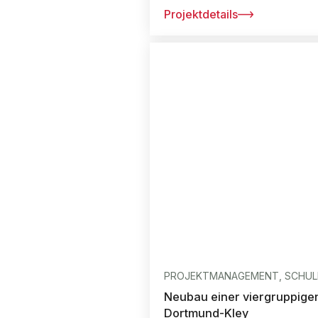
Projektdetails
PROJEKTMANAGEMENT, SCHULE
Neubau einer viergruppigen
Dortmund-Kley