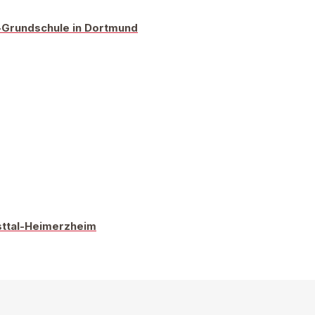
r-Grundschule in Dortmund
sttal-Heimerzheim