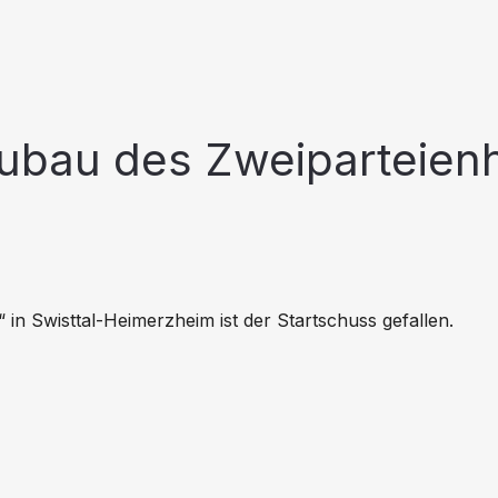
Neubau des Zweipartei
n Swisttal-Heimerzheim ist der Startschuss gefallen.