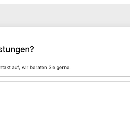
istungen?
akt auf, wir beraten Sie gerne.