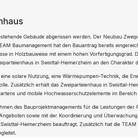
enhaus
stehende Gebäude abgerissen werden. Der Neubau Zweipar
TEAM Baumanagement hat den Bauantrag bereits eingereich
chosse in Holzbauweise mit einem hohen Vorfertigungsgrad. 
Zweiparteienhaus in Swisttal-Heimerzheim an den Charakter
s: eine solare Nutzung, eine Wärmepumpen-Technik, die En
lle. Zusätzlich erhält das Zweiparteienhaus in Swisttal-
 Gartens und mobile Hochwasserschutzelemente im Bereich
n des Bauprojektmanagements für die Leistungen der Pr
n Angeboten sowie mit der Koordinierung und Überwachung
 Swisttal-Heimerzheim beauftragt. Zusätzlich hat die TE
leitet.