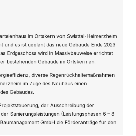
teienhaus im Ortskern von Swisttal-Heimerzheim
t und es ist geplant das neue Gebäude Ende 2023
Das Erdgeschoss wird in Massivbauweise errichtet
 der bestehenden Gebäude im Ortskern an.
ergieeffizienz, diverse Regenrückhaltemaßnahmen
Heimerzheim im Zuge des Neubaus einen
 des Gebäudes.
ojektsteuerung, der Ausschreibung der
 der Sanierungsleistungen (Leistungsphasen 6 – 8
AM Baumanagement GmbH die Förderanträge für den