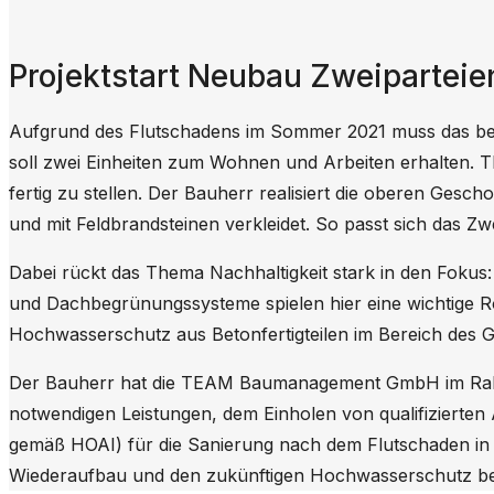
Projektstart Neubau Zweipartei
Aufgrund des Flutschadens im Sommer 2021 muss das be
soll zwei Einheiten zum Wohnen und Arbeiten erhalten. 
fertig zu stellen. Der Bauherr realisiert die oberen Ges
und mit Feldbrandsteinen verkleidet. So passt sich das 
Dabei rückt das Thema Nachhaltigkeit stark in den Foku
und Dachbegrünungssysteme spielen hier eine wichtige Ro
Hochwasserschutz aus Betonfertigteilen im Bereich des
Der Bauherr hat die TEAM Baumanagement GmbH im Rahme
notwendigen Leistungen, dem Einholen von qualifizierte
gemäß HOAI) für die Sanierung nach dem Flutschaden in
Wiederaufbau und den zukünftigen Hochwasserschutz beg