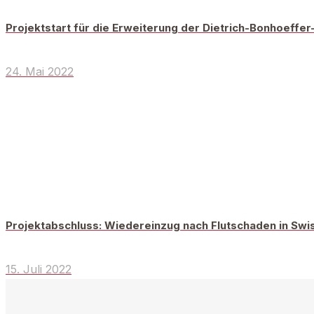
Projektstart für die Erweiterung der Dietrich-Bonhoeffe
24. Mai 2022
Projektabschluss: Wiedereinzug nach Flutschaden in Swi
15. Juli 2022