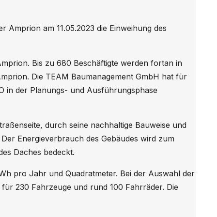
r Amprion am 11.05.2023 die Einweihung des
mprion. Bis zu 680 Beschäftigte werden fortan in
on Amprion. Die TEAM Baumanagement GmbH hat für
AHO in der Planungs- und Ausführungsphase
traßenseite, durch seine nachhaltige Bauweise und
). Der Energieverbrauch des Gebäudes wird zum
des Daches bedeckt.
 kWh pro Jahr und Quadratmeter. Bei der Auswahl der
z für 230 Fahrzeuge und rund 100 Fahrräder. Die