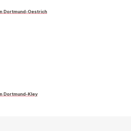
 in Dortmund-Oestrich
 in Dortmund-Kley