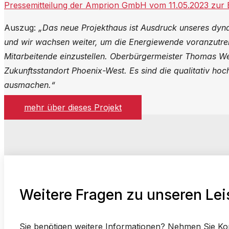
Pressemitteilung der Amprion GmbH vom 11.05.2023 zur 
Auszug:
„Das neue Projekthaus ist Ausdruck unseres dyn
und wir wachsen weiter, um die Energiewende voranzutre
Mitarbeitende einzustellen. Oberbürgermeister Thomas We
Zukunftsstandort Phoenix-West. Es sind die qualitativ h
ausmachen.“
mehr über dieses Projekt
Weitere Fragen zu unseren Le
Sie benötigen weitere Informationen? Nehmen Sie Kont