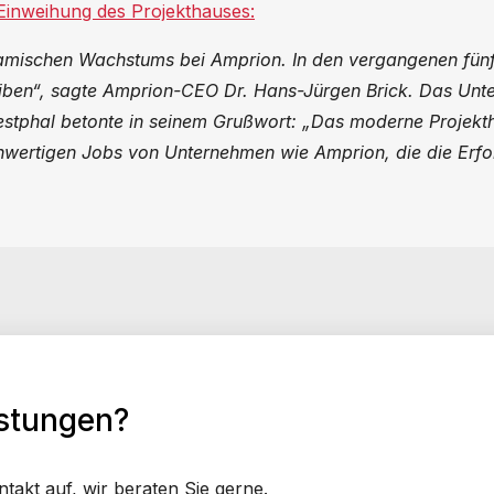
Einweihung des Projekthauses:
amischen Wachstums bei Amprion. In den vergangenen fünf
iben“, sagte Amprion-CEO Dr. Hans-Jürgen Brick. Das Unte
stphal betonte in seinem Grußwort: „Das moderne Projekth
ochwertigen Jobs von Unternehmen wie Amprion, die die Er
istungen?
akt auf, wir beraten Sie gerne.