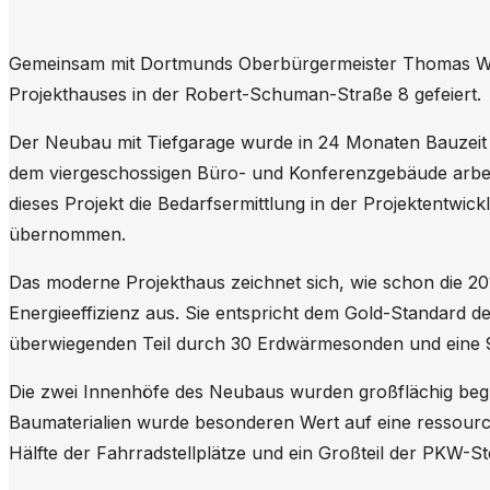
Gemeinsam mit Dortmunds Oberbürgermeister Thomas West
Projekthauses in der Robert-Schuman-Straße 8 gefeiert.
Der Neubau mit Tiefgarage wurde in 24 Monaten Bauzeit fe
dem viergeschossigen Büro- und Konferenzgebäude arbe
dieses Projekt die Bedarfsermittlung in der Projektent
übernommen.
Das moderne Projekthaus zeichnet sich, wie schon die 20
Energieeffizienz aus. Sie entspricht dem Gold-Standard
überwiegenden Teil durch 30 Erdwärmesonden und eine 9
Die zwei Innenhöfe des Neubaus wurden großflächig begr
Baumaterialien wurde besonderen Wert auf eine ressource
Hälfte der Fahrradstellplätze und ein Großteil der PKW-St