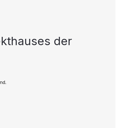
ekthauses der
nd.