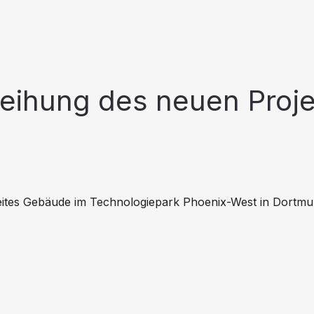
weihung des neuen Proj
eites Gebäude im Technologiepark Phoenix-West in Dortmu