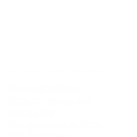
Büro & Gewerbe
,
Projektende
,
Projektmanagement
Projektabschluss:
Modernisierung und
Umbau des
Bürogebäudes in Bonn-
Bad Godesberg