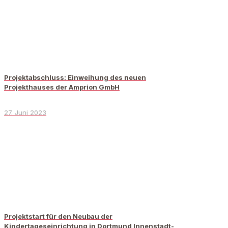
Projektabschluss: Einweihung des neuen
Projekthauses der Amprion GmbH
27. Juni 2023
Projektstart für den Neubau der
Kindertageseinrichtung in Dortmund Innenstadt-