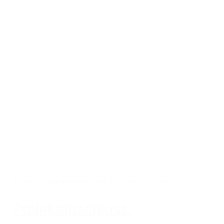
Projekte
,
Projektmanagement
,
Wohnen & Soziales
Projektabschluss: