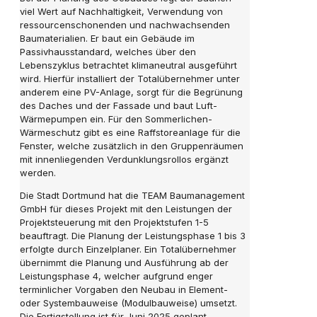
viel Wert auf Nachhaltigkeit, Verwendung von
ressourcenschonenden und nachwachsenden
Baumaterialien. Er baut ein Gebäude im
Passivhausstandard, welches über den
Lebenszyklus betrachtet klimaneutral ausgeführt
wird. Hierfür installiert der Totalübernehmer unter
anderem eine PV-Anlage, sorgt für die Begrünung
des Daches und der Fassade und baut Luft-
Wärmepumpen ein. Für den Sommerlichen-
Wärmeschutz gibt es eine Raffstoreanlage für die
Fenster, welche zusätzlich in den Gruppenräumen
mit innenliegenden Verdunklungsrollos ergänzt
werden.
Die Stadt Dortmund hat die TEAM Baumanagement
GmbH für dieses Projekt mit den Leistungen der
Projektsteuerung mit den Projektstufen 1-5
beauftragt. Die Planung der Leistungsphase 1 bis 3
erfolgte durch Einzelplaner. Ein Totalübernehmer
übernimmt die Planung und Ausführung ab der
Leistungsphase 4, welcher aufgrund enger
terminlicher Vorgaben den Neubau in Element-
oder Systembauweise (Modulbauweise) umsetzt.
Die Fertigstellung ist für Juni 2025 geplant.