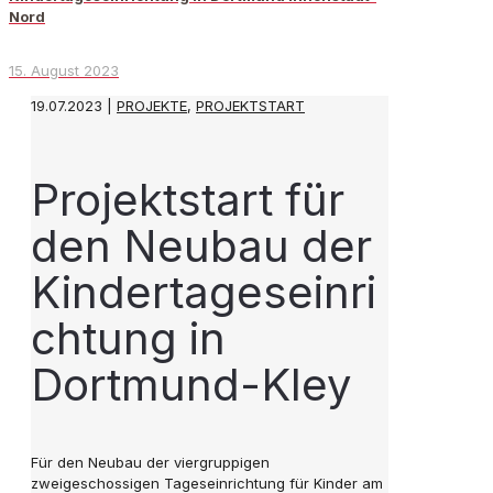
Nord
15. August 2023
19.07.2023 |
PROJEKTE
,
PROJEKTSTART
Projektstart für
den Neubau der
Kindertageseinri
chtung in
Dortmund-Kley
Für den Neubau der viergruppigen
zweigeschossigen Tageseinrichtung für Kinder am