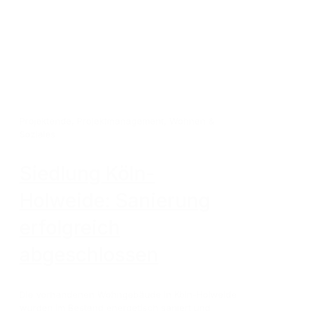
Projektende
,
Projektmanagement
,
Wohnen &
Soziales
Siedlung Köln-
Holweide: Sanierung
erfolgreich
abgeschlossen
Die vorhandenen Wohngebäude in Köln-Holweide
wurden im Bestand energetisch saniert und