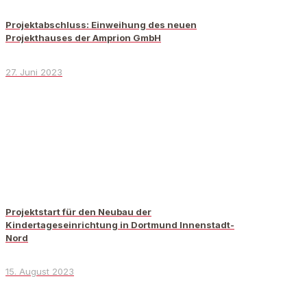
Projektabschluss: Einweihung des neuen
Projekthauses der Amprion GmbH
27. Juni 2023
Projektstart für den Neubau der
Kindertageseinrichtung in Dortmund Innenstadt-
Nord
15. August 2023