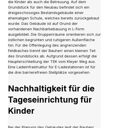
die Kinder als auch die Betreuung. Auf dem
Grundstück für den Neubau befindet sich ein
dreigeschossiges Bestandsgebäude einer
ehemaligen Schule, welches bereits zurückgebaut
wurde. Das Gebäude ist auf Grund der
vorhandenen Nachbarbebauung in L-Form
ausgebildet. Die Gruppenräume orientieren sich zur
östlichen begrünten und ruhigeren Außenfläche
hin. Für die Offenlegung des angrenzenden
Feldbaches trennt der Bauherr einen kleinen Teil
des Grundstücks ab. Aufgrund dessen erfolgt die
Haupterschließung der TEK vom Kleyer Weg aus.
Eine Ladeinfrastruktur für E-Ladestationen ist für
die drei barrierefreien Stellplätze vorgesehen.
Nachhaltigkeit für die
Tageseinrichtung für
Kinder
Bei der Planung des Gebäudes legt der Bauherr