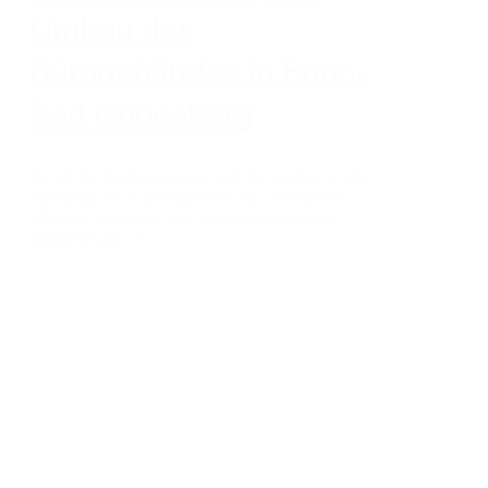
Umbau des
Bürogebäudes in Bonn-
Bad Godesberg
Durch die Modernisierung und den Umbau ist das
Bürogebäude in der Koblenzer Str. energetisch
effizient, funktional und nachhaltig gestaltet.
Mehr lesen