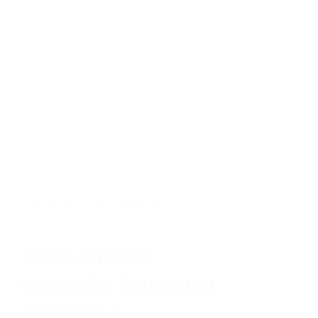
Projektende
,
Projektmanagement
,
Wohnen &
Soziales
Siedlung Köln-
Holweide: Sanierung
erfolgreich