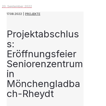
20. September 2022
17.08.2022 |
PROJEKTE
Projektabschlus
s:
Eröffnungsfeier
Seniorenzentrum
in
Mönchengladba
ch-Rheydt