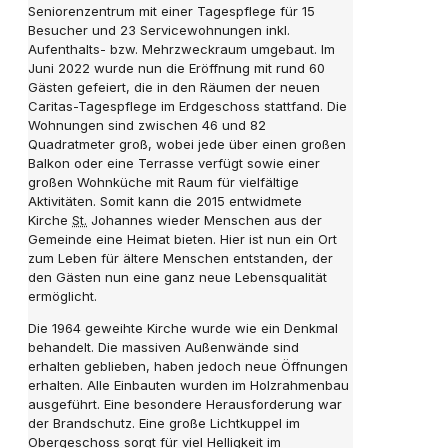
Seniorenzentrum mit einer Tagespflege für 15
Besucher und 23 Servicewohnungen inkl.
Aufenthalts- bzw. Mehrzweckraum umgebaut. Im
Juni 2022 wurde nun die Eröffnung mit rund 60
Gästen gefeiert, die in den Räumen der neuen
Caritas-Tagespflege im Erdgeschoss stattfand. Die
Wohnungen sind zwischen 46 und 82
Quadratmeter groß, wobei jede über einen großen
Balkon oder eine Terrasse verfügt sowie einer
großen Wohnküche mit Raum für vielfältige
Aktivitäten. Somit kann die 2015 entwidmete
Kirche
St.
Johannes wieder Menschen aus der
Gemeinde eine Heimat bieten. Hier ist nun ein Ort
zum Leben für ältere Menschen entstanden, der
den Gästen nun eine ganz neue Lebensqualität
ermöglicht.
Die 1964 geweihte Kirche wurde wie ein Denkmal
behandelt. Die massiven Außenwände sind
erhalten geblieben, haben jedoch neue Öffnungen
erhalten. Alle Einbauten wurden im Holzrahmenbau
ausgeführt. Eine besondere Herausforderung war
der Brandschutz. Eine große Lichtkuppel im
Obergeschoss sorgt für viel Helligkeit im