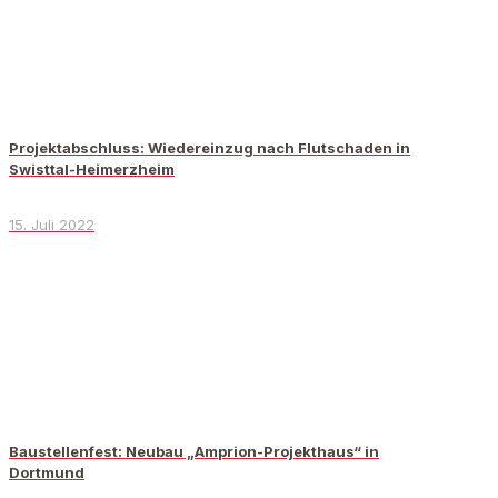
Projektabschluss: Wiedereinzug nach Flutschaden in
Swisttal-Heimerzheim
15. Juli 2022
Baustellenfest: Neubau „Amprion-Projekthaus“ in
Dortmund