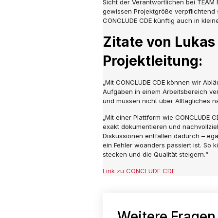
Sicht der Verantwortlichen bei TEAM
gewissen Projektgröße verpflichtend 
CONCLUDE CDE künftig auch in kleine
Zitate von Lukas
Projektleitung:
„Mit CONCLUDE CDE können wir Abläuf
Aufgaben in einem Arbeitsbereich verl
und müssen nicht über Alltägliches 
„Mit einer Plattform wie CONCLUDE CD
exakt dokumentieren und nachvollzie
Diskussionen entfallen dadurch – ega
ein Fehler woanders passiert ist. So 
stecken und die Qualität steigern.“
Link zu CONCLUDE CDE
Weitere Fragen