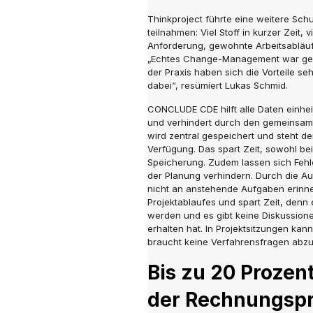
Thinkproject führte eine weitere Sch
teilnahmen: Viel Stoff in kurzer Zeit, 
Anforderung, gewohnte Arbeitsablä
„Echtes Change-Management war gefra
der Praxis haben sich die Vorteile seh
dabei“, resümiert Lukas Schmid.
CONCLUDE CDE hilft alle Daten einheit
und verhindert durch den gemeinsam
wird zentral gespeichert und steht den
Verfügung. Das spart Zeit, sowohl be
Speicherung. Zudem lassen sich Fehle
der Planung verhindern. Durch die A
nicht an anstehende Aufgaben erinner
Projektablaufes und spart Zeit, denn
werden und es gibt keine Diskussione
erhalten hat. In Projektsitzungen kan
braucht keine Verfahrensfragen abz
Bis zu 20 Prozen
der Rechnungsp