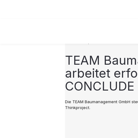
24.08.2023 |
ALLGEMEIN
TEAM Baum
arbeitet erfo
CONCLUDE 
Die TEAM Baumanagement GmbH steue
Thinkproject.