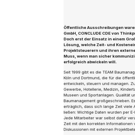
Öffentliche Ausschreibungen ware
GmbH, CONCLUDE CDE von Thinkpro
Doch erst der Einsatz in einem Groß
Lösung, welche Zeit- und Kostenei
Projektsteuerern und ihren extern
Muss, wenn man sicher kommunizie
erfolgreich abwickeln will.
Seit 1999 gibt es die TEAM Baumanag
Köln und Dortmund, die für die öffent
entwickeln, steuern und managen. Zu
Gewerbe, Hotellerie, Medizin, Kinder
Museen und Sportanlagen. Qualität 
Baumanagement großgeschrieben. Es 
erträglich, dass sich lange Zeit viel
ließen: Wichtige Daten wurden per E-M
Jede Mitarbeiter war selbst dafür vera
Zeit mit den korrekten Informationen
Diskussionen mit externen Projektbetei