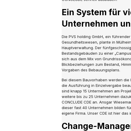
Ein System für vi
Unternehmen un
Die PVS holding GmbH, ein führender
Gesundheitswesen, plante in Mülheim
Hauptverwaltung. Der fünfgeschossig
Bestandsgebäuden zu einer „Campus-S
sich aus dem Mix von Grundrissökon
Blickbeziehungen zum Bestand, Himme
Vorgaben des Bebauungsplans.
Bei diesem Bauvorhaben werden die 
die Ausführung in Einzelvergabe be
sind knapp 15 Unternehmen am Projek
weitere bis zu 25 Unternehmen dazuk
CONCLUDE CDE an. Ansgar Wiesemann, 
dieser fast 40 Unternehmen bilden fü
eigene Firma. Unser CDE ist hier das 
Change-Manageme