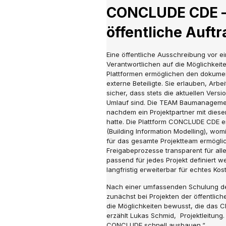
CONCLUDE CDE – 
öffentliche Auft
Eine öffentliche Ausschreibung vor ei
Verantwortlichen auf die Möglichkei
Plattformen ermöglichen den dokumen
externe Beteiligte. Sie erlauben, Arbe
sicher, dass stets die aktuellen Ver
Umlauf sind. Die TEAM Baumanageme
nachdem ein Projektpartner mit dies
hatte. Die Plattform CONCLUDE CDE en
(Building Information Modelling), wo
für das gesamte Projektteam ermöglic
Freigabeprozesse transparent für all
passend für jedes Projekt definiert
langfristig erweiterbar für echtes Kos
Nach einer umfassenden Schulung d
zunächst bei Projekten der öffentlic
die Möglichkeiten bewusst, die das C
erzählt Lukas Schmid, Projektleitung.
CONCLUDE schnell ausbauen.“