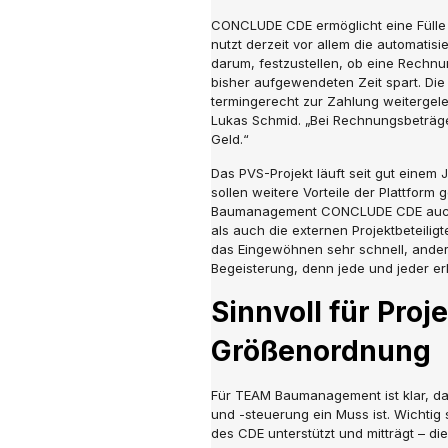
CONCLUDE CDE ermöglicht eine Füll
nutzt derzeit vor allem die automatis
darum, festzustellen, ob eine Rechnung
bisher aufgewendeten Zeit spart. D
termingerecht zur Zahlung weitergelei
Lukas Schmid. „Bei Rechnungsbeträge
Geld.“
Das PVS-Projekt läuft seit gut einem 
sollen weitere Vorteile der Plattfor
Baumanagement CONCLUDE CDE auch in
als auch die externen Projektbeteiligt
das Eingewöhnen sehr schnell, ander
Begeisterung, denn jede und jeder erk
Sinnvoll für Proj
Größenordnung
Für TEAM Baumanagement ist klar, d
und -steuerung ein Muss ist. Wichtig
des CDE unterstützt und mitträgt – dies