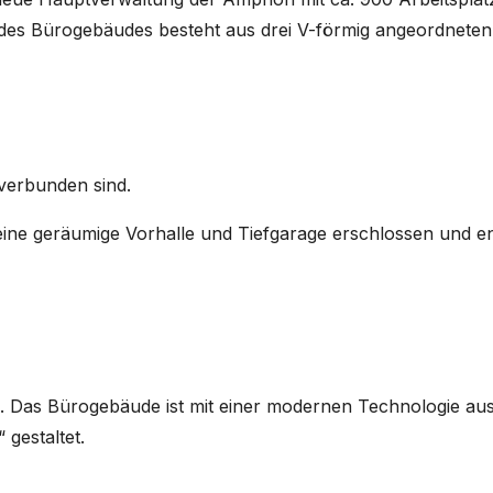
r des Bürogebäudes besteht aus drei V-förmig angeordneten
verbunden sind.
eine geräumige Vorhalle und Tiefgarage erschlossen und en
. Das Bürogebäude ist mit einer modernen Technologie aus
gestaltet.