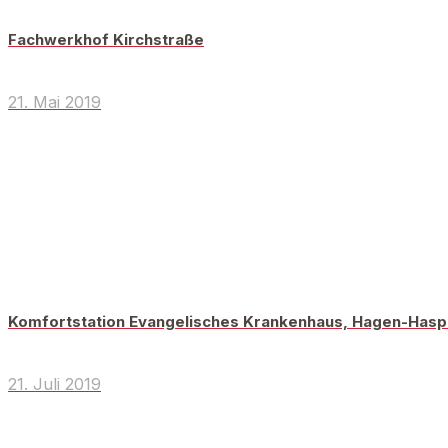
Fachwerkhof Kirchstraße
21. Mai 2019
Komfortstation Evangelisches Krankenhaus, Hagen-Has
21. Juli 2019