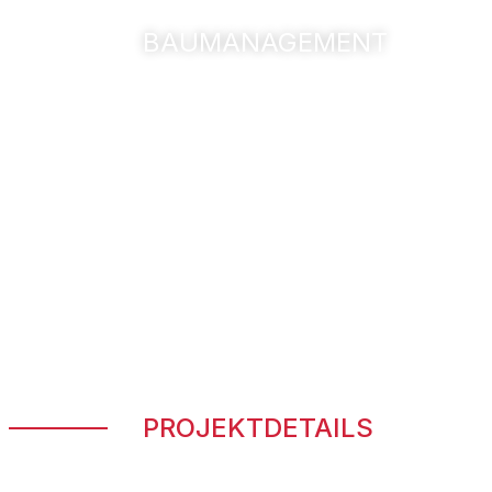
BAUMANAGEMENT
Verwaltungsgebäude P
PROJEKTDETAILS