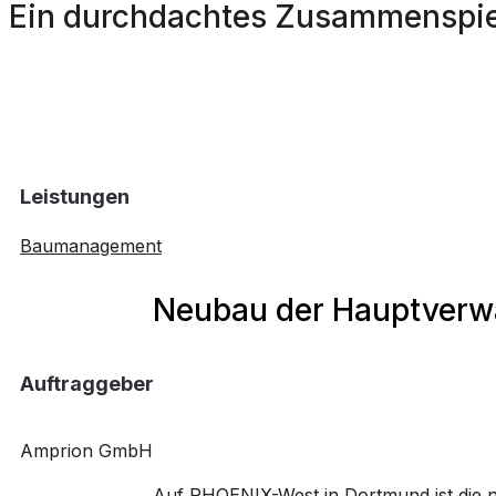
Ein durchdachtes Zusammenspiel b
Leistungen
Baumanagement
Neubau der Hauptverw
Auftraggeber
Amprion GmbH
Auf PHOENIX-West in Dortmund ist die n