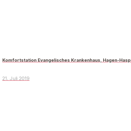
Komfortstation Evangelisches Krankenhaus, Hagen-Has
21. Juli 2019