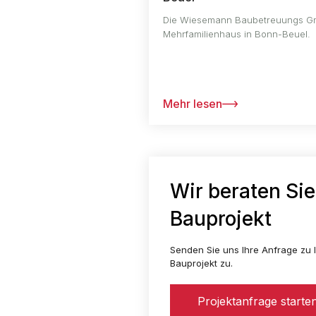
Die Wiesemann Baubetreuungs GmbH
Mehrfamilienhaus in Bonn-Beuel.
Mehr lesen
Wir beraten Sie
Bauprojekt
Senden Sie uns Ihre Anfrage zu I
Bauprojekt zu.
Projektanfrage starte