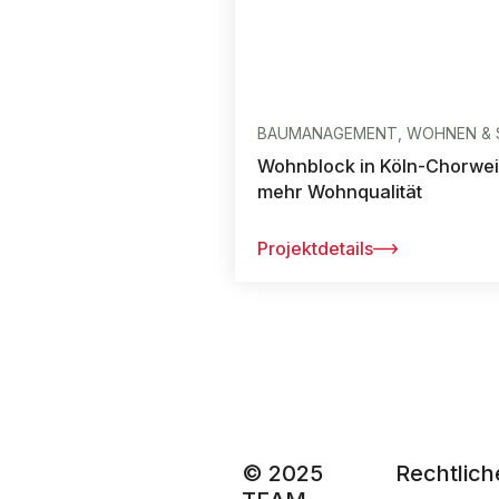
BAUMANAGEMENT, WOHNEN & 
Wohnblock in Köln-Chorweil
mehr Wohnqualität
Projektdetails
© 2025
Rechtlich