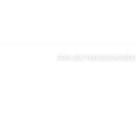
PROJEKTMANAGEME
Neubau Mehrf
Bonn-Beuel