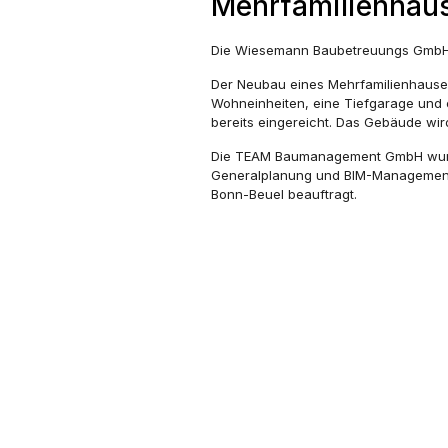
Mehrfamilienhaus
Die Wiesemann Baubetreuungs GmbH re
Der Neubau eines Mehrfamilienhause
Wohneinheiten, eine Tiefgarage und e
bereits eingereicht. Das Gebäude wird
Die TEAM Baumanagement GmbH wurde 
Generalplanung und BIM-Management
Bonn-Beuel beauftragt.