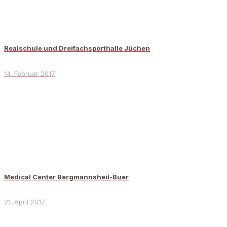
Realschule und Dreifachsporthalle Jüchen
14. Februar 2017
Medical Center Bergmannsheil-Buer
21. April 2017