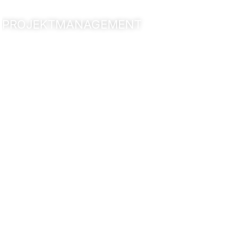
PROJEKTMANAGEMENT
Media-Park Klinik
Köln