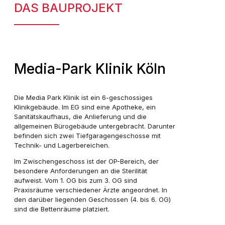
DAS BAUPROJEKT
Media-Park Klinik Köln
Die Media Park Klinik ist ein 6-geschossiges
Klinikgebäude. Im EG sind eine Apotheke, ein
Sanitätskaufhaus, die Anlieferung und die
allgemeinen Bürogebäude untergebracht. Darunter
befinden sich zwei Tiefgaragengeschosse mit
Technik- und Lagerbereichen.
Im Zwischengeschoss ist der OP-Bereich, der
besondere Anforderungen an die Sterilität
aufweist. Vom 1. OG bis zum 3. OG sind
Praxisräume verschiedener Ärzte angeordnet. In
den darüber liegenden Geschossen (4. bis 6. OG)
sind die Bettenräume platziert.