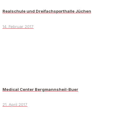
Realschule und Dreifachsporthalle Jüchen
14. Februar 2017
Medical Center Bergmannsheil-Buer
21. April 2017