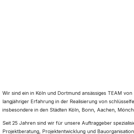
Werkstudent Wirtschaftsingenieurwes
Beschäftigungsart:
Teilzeit
Standort:
Köln
Wir sind ein in Köln und Dortmund ansässiges TEAM von 
langjähriger Erfahrung in der Realisierung von schlüssel
insbesondere in den Städten Köln, Bonn, Aachen, Mönc
Seit 25 Jahren sind wir für unsere Auftraggeber speziali
Projektberatung, Projektentwicklung und Bauorganisation