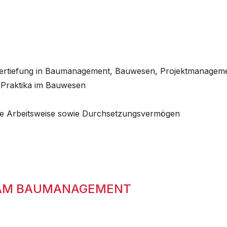
 Vertiefung in Baumanagement, Bauwesen, Projektmanageme
e Praktika im Bauwesen
ige Arbeitsweise sowie Durchsetzungsvermögen
TEAM BAUMANAGEMENT