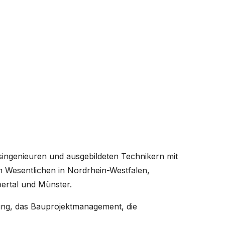
singenieuren und ausgebildeten Technikern mit
im Wesentlichen in Nordrhein-Westfalen,
ertal und Münster.
erung, das Bauprojektmanagement, die