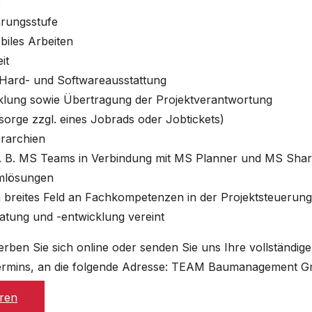
e
hrungsstufe
biles Arbeiten
it
 Hard- und Softwareausstattung
klung sowie Übertragung der Projektverantwortung
sorge zzgl. eines Jobrads oder Jobtickets)
erarchien
. B. MS Teams in Verbindung mit MS Planner und MS Shar
rmlösungen
 breites Feld an Fachkompetenzen in der Projektsteuerung
tung und -entwicklung vereint
werben Sie sich online oder senden Sie uns Ihre vollständ
gstermins, an die folgende Adresse: TEAM Baumanagement 
ren