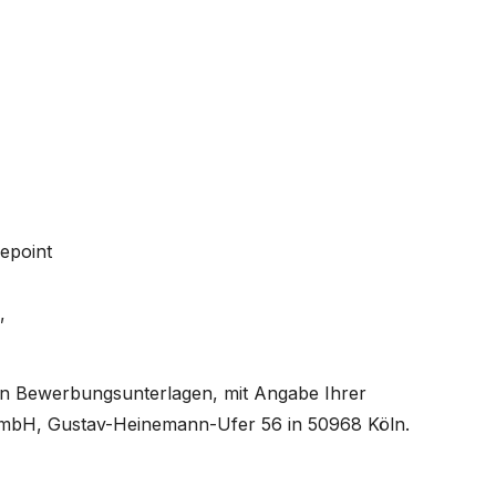
epoint
,
igen Bewerbungsunterlagen, mit Angabe Ihrer
GmbH, Gustav-Heinemann-Ufer 56 in 50968 Köln.