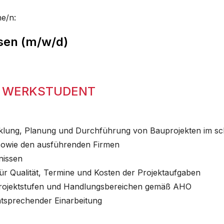
e/n:
sen (m/w/d)
S WERKSTUDENT
icklung, Planung und Durchführung von Bauprojekten im sc
sowie den ausführenden Firmen
nissen
für Qualität, Termine und Kosten der Projektaufgaben
 Projektstufen und Handlungsbereichen gemäß AHO
tsprechender Einarbeitung