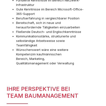
Fundierte Kenntnisse im Bereich Netzwerk-
Infrastruktur
Gute Kenntnisse im Bereich Microsoft-Office-
365-Support
Berufserfahrung in vergleichbarer Position
Bereitschaft, sich in neue und
herausfordernde Tätigkeiten einzuarbeiten
Fließende Deutsch- und Englischkenntnisse
Kommunikationsstärke, strukturierte und
selbständige Arbeitsweise sowie
Teamfähigkeit
Wünschenswert wäre eine
weitere
Kompetenz
im
kaufmännischen
Bereich,
Marketing
,
Qualitätsmanagement
oder
Verwaltung
IHRE PERSPEKTIVE BEI
TEAM BAUMANAGEMENT