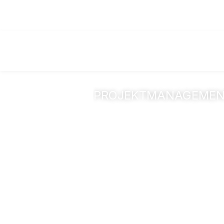
PROJEKTMANAGEME
Wohn- und G
Quartier am F