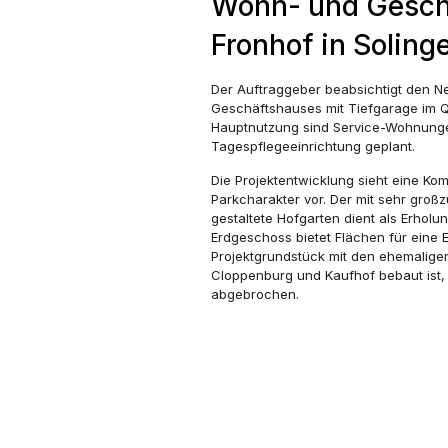
Wohn- und Gesch
Fronhof in Soling
Der Auftraggeber beabsichtigt den 
Geschäftshauses mit Tiefgarage im Qu
Hauptnutzung sind Service-Wohnunge
Tagespflegeeinrichtung geplant.
Die Projektentwicklung sieht eine Ko
Parkcharakter vor. Der mit sehr groß
gestaltete Hofgarten dient als Erholu
Erdgeschoss bietet Flächen für eine 
Projektgrundstück mit den ehemalig
Cloppenburg und Kaufhof bebaut ist,
abgebrochen.