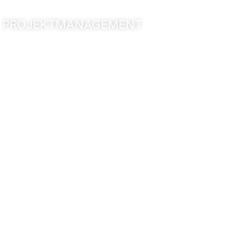
PROJEKTMANAGEMENT
Themenhotel
Matamba
Phantasialand
Brühl