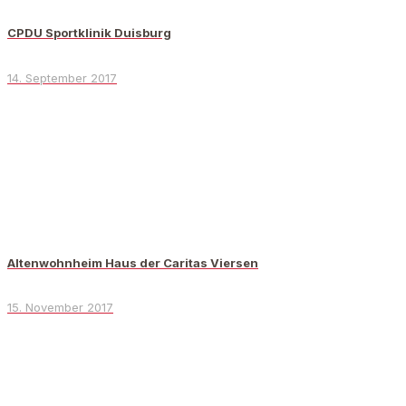
CPDU Sportklinik Duisburg
14. September 2017
Altenwohnheim Haus der Caritas Viersen
15. November 2017