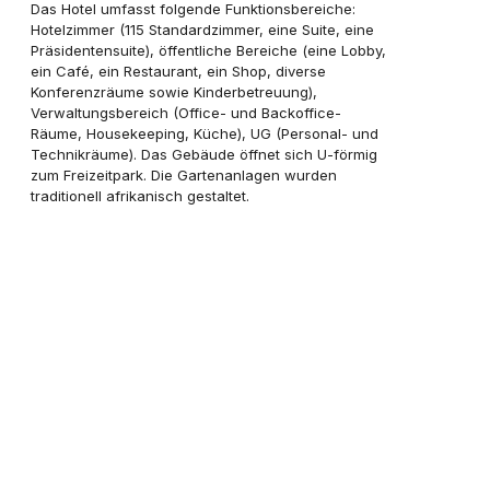
Das Hotel umfasst folgende Funktionsbereiche:
Hotelzimmer (115 Standardzimmer, eine Suite, eine
Präsidentensuite), öffentliche Bereiche (eine Lobby,
ein Café, ein Restaurant, ein Shop, diverse
Konferenzräume sowie Kinderbetreuung),
Verwaltungsbereich (Office- und Backoffice-
Räume, Housekeeping, Küche), UG (Personal- und
Technikräume). Das Gebäude öffnet sich U-förmig
zum Freizeitpark. Die Gartenanlagen wurden
traditionell afrikanisch gestaltet.