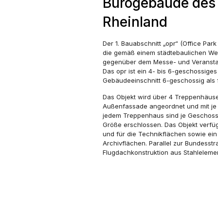
Bürogebäude des 
Rheinland
Der 1. Bauabschnitt „opr“ (Office Par
die gemäß einem städtebaulichen Wet
gegenüber dem Messe- und Veranstal
Das opr ist ein 4- bis 6-geschossig
Gebäudeeinschnitt 6-geschossig als f
Das Objekt wird über 4 Treppenhäuser
Außenfassade angeordnet und mit je 
jedem Treppenhaus sind je Geschoss 
Größe erschlossen. Das Objekt verfüg
und für die Technikflächen sowie ein
Archivflächen. Parallel zur Bundesstr
Flugdachkonstruktion aus Stahleleme