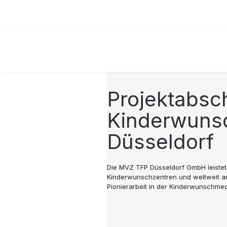
19.03.2023 |
PROJEKTE
Projektabsc
Kinderwunsc
Düsseldorf
Die MVZ TFP Düsseldorf GmbH leistet 
Kinderwunschzentren und weltweit an
Pionierarbeit in der Kinderwunschmed