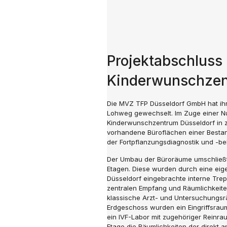
Projektabschluss
Kinderwunschzen
Die MVZ TFP Düsseldorf GmbH hat ihr
Lohweg gewechselt. Im Zuge einer N
Kinderwunschzentrum Düsseldorf in z
vorhandene Büroflächen einer Bestan
der Fortpflanzungsdiagnostik und -b
Der Umbau der Büroräume umschließt
Etagen. Diese wurden durch eine ei
Düsseldorf eingebrachte interne Tr
zentralen Empfang und Räumlichkeite
klassische Arzt- und Untersuchungsrä
Erdgeschoss wurden ein Eingriffsra
ein IVF-Labor mit zugehöriger Reinrau
Etage die Räumlichkeiten der direk