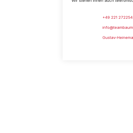
Wir stehen Ihnen auch telefonis
+49 221 272254
info@teambaum
Gustav-Heinema