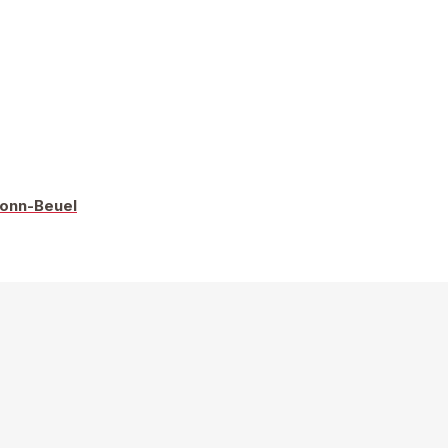
Bonn-Beuel