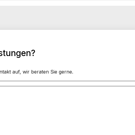
istungen?
akt auf, wir beraten Sie gerne.