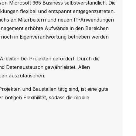
von Microsoft 365 Business selbstverständlich. Die
lungen flexibel und entspannt entgegenzutreten.
wachs an Mitarbeitern und neuen IT-Anwendungen
anagement erhöhte Aufwände in den Bereichen
rt noch in Eigenverantwortung betrieben werden
rbeiten bei Projekten gefördert. Durch die
nd Datenaustausch gewährleistet. Allen
aben auszutauschen.
kten und Baustellen tätig sind, ist eine gute
ötigen Flexibilität, sodass die mobile