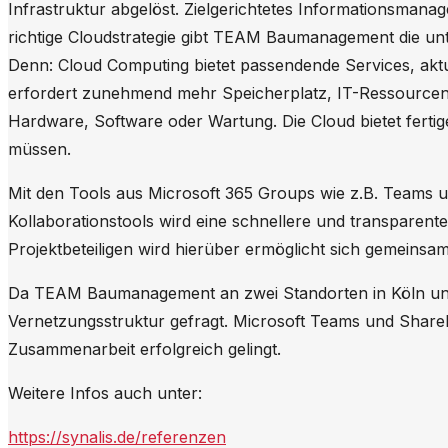
Infrastruktur abgelöst. Zielgerichtetes Informationsmanag
richtige Cloudstrategie gibt TEAM Baumanagement die un
Denn: Cloud Computing bietet passendende Services, ak
erfordert zunehmend mehr Speicherplatz, IT-Ressource
Hardware, Software oder Wartung. Die Cloud bietet fertig
müssen.
Mit den Tools aus Microsoft 365 Groups wie z.B. Teams u
Kollaborationstools wird eine schnellere und transparent
Projektbeteiligen wird hierüber ermöglicht sich gemeins
Da TEAM Baumanagement an zwei Standorten in Köln und D
Vernetzungsstruktur gefragt. Microsoft Teams und ShareP
Zusammenarbeit erfolgreich gelingt.
Weitere Infos auch unter:
https://synalis.de/referenzen