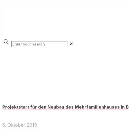
✕
Projektstart für den Neubau des Mehrfamilienhauses in 
5. Oktober 2019