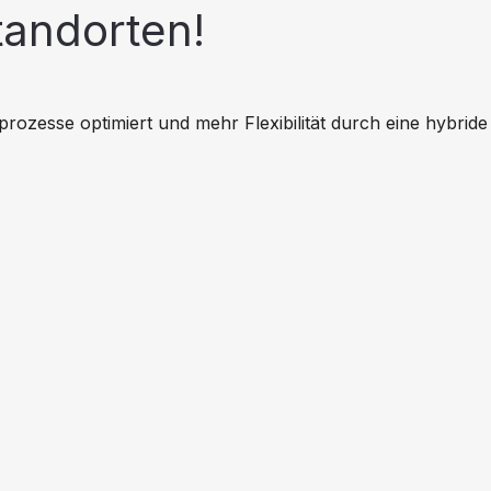
tandorten!
se optimiert und mehr Flexibilität durch eine hybride C